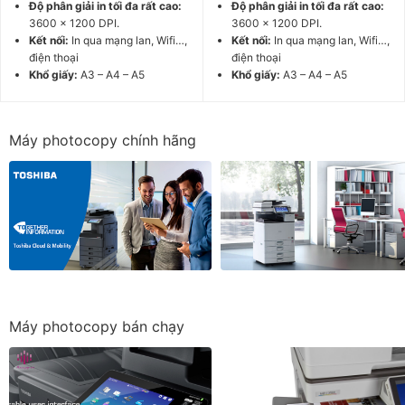
Độ phân giải in tối đa rất cao:
Độ phân giải in tối đa rất cao:
3600 x 1200 DPI.
3600 x 1200 DPI.
Kết nối:
In qua mạng lan, Wifi…,
Kết nối:
In qua mạng lan, Wifi…,
điện thoại
điện thoại
Khổ giấy:
A3 – A4 – A5
Khổ giấy:
A3 – A4 – A5
Máy photocopy chính hãng
Máy photocopy bán chạy