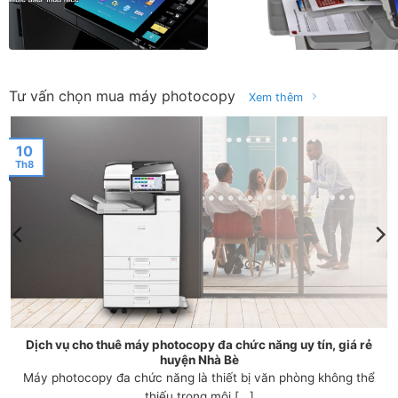
Tư vấn chọn mua máy photocopy
Xem thêm
10
Th8
Dịch vụ cho thuê máy photocopy đa chức năng uy tín, giá rẻ
huyện Nhà Bè
Máy photocopy đa chức năng là thiết bị văn phòng không thể
thiếu trong môi [...]