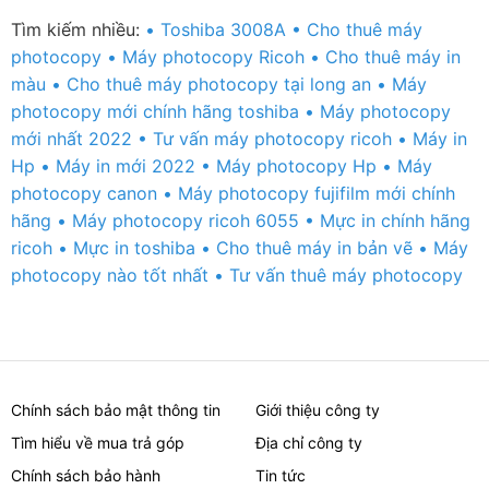
Tìm kiếm nhiều:
Toshiba 3008A
Cho thuê máy
photocopy
Máy photocopy Ricoh
Cho thuê máy in
màu
Cho thuê máy photocopy tại long an
Máy
photocopy mới chính hãng toshiba
Máy photocopy
mới nhất 2022
Tư vấn máy photocopy ricoh
Máy in
Hp
Máy in mới 2022
Máy photocopy Hp
Máy
photocopy canon
Máy photocopy fujifilm mới chính
hãng
Máy photocopy ricoh 6055
​Mực in chính hãng
ricoh
Mực in toshiba
​Cho thuê máy in bản vẽ
Máy
photocopy nào tốt nhất
Tư vấn thuê máy photocopy
Chính sách bảo mật thông tin
Giới thiệu công ty
Tìm hiểu về mua trả góp
Địa chỉ công ty
Chính sách bảo hành
Tin tức