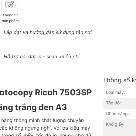
ố
Thông tin
sản phẩm
Lắp đặt và hướng dẫn sử dụng tận nơi
Hỗ trợ cài đặt in - scan miễn phí
Thông số k
hotocopy Ricoh 7503SP
Loại máy:
Tốc độ:
ăng trắng đen A3
Chức năng:
c năng thông minh chất lượng chuyên
Khổ giấy:
 cấp không ngừng nghỉ. Với ba kiểu máy
trong số nhiều tốc độ in, nhưng cho dù