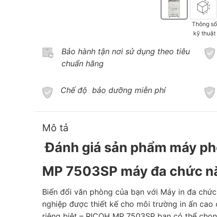
Thông s
kỹ thuật
Bảo hành tận nơi sử dụng theo tiêu
chuẩn hãng
Chế độ bảo dưỡng miễn phí
Mô tả
Đánh giá sản phẩm máy p
MP 7503SP m
áy đa chức n
Biến đổi văn phòng của bạn với Máy in đa chứ
nghiệp được thiết kế cho môi trường in ấn cao
riêng biệt – RICOH MP 7503SP bạn có thể chọn 