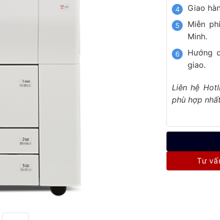
Giao hàn
Miễn ph
Minh.
Hướng d
giao.
Liên hệ Hot
phù hợp nhất
Tư vấ