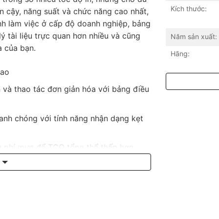
Kích thước:
n cậy, năng suất và chức năng cao nhất,
rình làm việc ở cấp độ doanh nghiệp, bảng
ý tài liệu trực quan hơn nhiều và cũng
Năm sản xuất:
a của bạn.
Hãng:
cao
 và thao tác đơn giản hóa với bảng điều
anh chóng với tính năng nhận dạng kẹt
g phí mực để TCO tổng thể thấp hơn
 thiết bị của bạn hoạt động lâu hơn