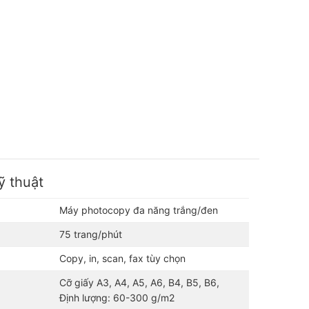
ỹ thuật
Máy photocopy đa năng trắng/đen
75 trang/phút
Copy, in, scan, fax tùy chọn
Cỡ giấy A3, A4, A5, A6, B4, B5, B6,
Định lượng: 60-300 g/m2