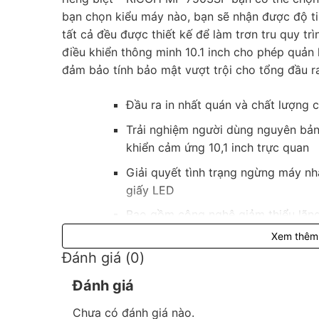
bạn chọn kiểu máy nào, bạn sẽ nhận được độ ti
tất cả đều được thiết kế để làm trơn tru quy t
điều khiển thông minh 10.1 inch cho phép quản l
đảm bảo tính bảo mật vượt trội cho tổng đầu r
Đầu ra in nhất quán và chất lượng 
Trải nghiệm người dùng nguyên bản
khiển cảm ứng 10,1 inch trực quan
Giải quyết tình trạng ngừng máy nh
giấy LED
Bao gồm công nghệ giảm thiểu lãn
Xem thêm
Các khay dung lượng lớn để giữ cho
Đánh giá (0)
Đánh giá
Chưa có đánh giá nào.