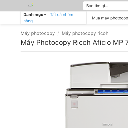
Bỏ
Tìm
kiếm:
qua
Danh mục
Tất cả nhóm
nội
Mua máy photocop
hàng
dung
Máy photocopy
/
Máy photocopy ricoh
Máy Photocopy Ricoh Aficio MP 