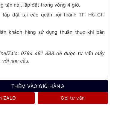
g tận nơi, lắp đặt trong vòng 4 giờ.
í lắp đặt tại các quận nội thành TP. Hồ Chí
ẫn khách hàng sử dụng thuần thục khi bàn
line/Zalo: 0794 481 888 để được tư vấn máy
 với nhu cầu.
THÊM VÀO GIỎ HÀNG
n ZALO
Gọi tư vấn