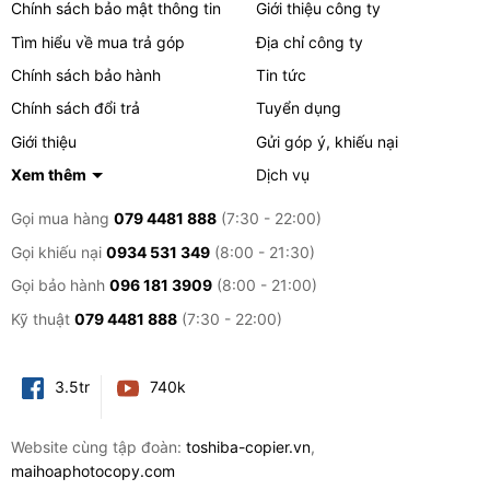
Chính sách bảo mật thông tin
Giới thiệu công ty
Tìm hiểu về mua trả góp
Địa chỉ công ty
Chính sách bảo hành
Tin tức
Chính sách đổi trả
Tuyển dụng
Giới thiệu
Gửi góp ý, khiếu nại
Xem thêm
Dịch vụ
Gọi mua hàng
079 4481 888
(7:30 - 22:00)
Gọi khiếu nại
0934 531 349
(8:00 - 21:30)
Gọi bảo hành
096 181 3909
(8:00 - 21:00)
Kỹ thuật
079 4481 888
(7:30 - 22:00)
3.5tr
740k
Website cùng tập đoàn:
toshiba-copier.vn
,
maihoaphotocopy.com