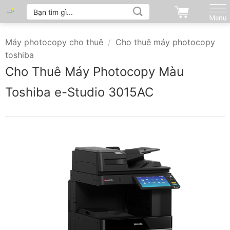
Tìm
Bỏ
kiếm:
qua
nội
Máy photocopy cho thuê
/
Cho thuê máy photocopy
dung
toshiba
Cho Thuê Máy Photocopy Màu
Toshiba e-Studio 3015AC