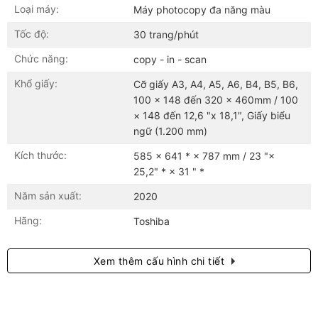
Loại máy:
Máy photocopy đa năng màu
Tốc độ:
30 trang/phút
Chức năng:
copy - in - scan
Khổ giấy:
Cỡ giấy A3, A4, A5, A6, B4, B5, B6,
100 × 148 đến 320 x 460mm / 100
× 148 đến 12,6 "x 18,1", Giấy biểu
ngữ (1.200 mm)
Kích thước:
585 × 641 * × 787 mm / 23 "×
25,2" * × 31 " *
Năm sản xuất:
2020
Hãng:
Toshiba
Xem thêm cấu hình chi tiết