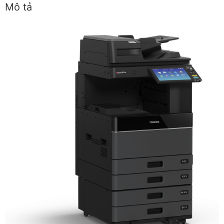
Mô tả