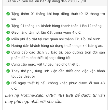
Giá và khuyến mãi dự kiến áp dụng đến 23:00 23/01
890.000 ₫.
Tặng thêm 01 tháng khi hợp đồng thuê từ 12 tháng trở
lên.
Tặng 01 tháng khi khách hàng thanh toán 1 lần 12 tháng.
Giao hàng tận nơi, lắp đặt trong vòng 4 giờ.
Miễn phí lắp đặt tại các quận nội thành TP. Hồ Chí Minh.
Hướng dẫn khách hàng sử dụng thuần thục khi bàn giao.
Cung cấp các dịch vụ bảo trì, bảo dưỡng trọn đời sản
phẩm đảm bảo thiết bị hoạt động tốt.
Cung cấp mực, vật tư tiêu hao cho thiết bị.
Thay thế phụ tùng linh kiện cần thiết cho việc vận hành
tốt của thiết bị.
Đổi ngay thiết bị nếu không khắc phục được lỗi sau 48
giờ.
Liên hệ Hotline/Zalo: 0794 481 888 để được tư vấn
máy phù hợp nhất với nhu cầu.