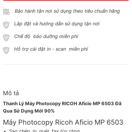
Bảo hành tận nơi sử dụng theo tiêu chuẩn hãng
Lắp đặt và hướng dẫn sử dụng tận nơi
Chế độ bảo dưỡng miễn phí
Hỗ trợ cài đặt in - scan miễn phí
Mô tả
Thanh Lý Máy Photocopy RICOH Aficio MP 6503 Đã
Qua Sử Dụng Mới 90%
Máy Photocopy Ricoh Aficio MP 6503
Sao chép, in, quét, fax tùy chọn