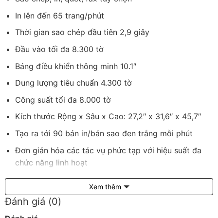
In lên đến 65 trang/phút
Thời gian sao chép đầu tiên 2,9 giây
Đầu vào tối đa 8.300 tờ
Bảng điều khiển thông minh 10.1″
Dung lượng tiêu chuẩn 4.300 tờ
Công suất tối đa 8.000 tờ
Kích thước Rộng x Sâu x Cao: 27,2″ x 31,6″ x 45,7″
Tạo ra tới 90 bản in/bản sao đen trắng mỗi phút
Đơn giản hóa các tác vụ phức tạp với hiệu suất đa
chức năng linh hoạt
Tùy chỉnh quy trình làm việc với màn hình cảm ứng
Xem thêm
trực quan để cải thiện năng suất
Đánh giá (0)
Tăng cường cộng tác với một trình duyệt web nhúng