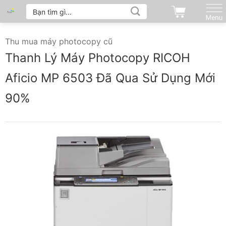
Tìm
Bỏ
kiếm:
qua
nội
Thu mua máy photocopy cũ
dung
Thanh Lý Máy Photocopy RICOH
Aficio MP 6503 Đã Qua Sử Dụng Mới
90%