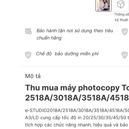
Thông s
kỹ thuật
Bảo hành tận nơi sử dụng theo tiêu
chuẩn hãng
Chế độ bảo dưỡng miễn phí
Mô tả
Thu mua máy photocopy To
2518A/3018A/3518A/4518A
e-STUDIO2018A/2518A/3018A/3518A/4518A/501
A3/LD cung cấp tốc độ in 20/25/30/35/45/50 
tích hợp các chức năng nhanh, hiệu quả và bảo