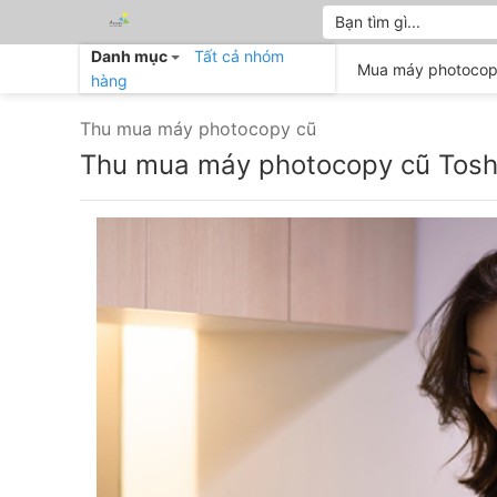
Bỏ
Tìm
kiếm:
qua
Danh mục
Tất cả nhóm
nội
Mua máy photocop
hàng
dung
Thu mua máy photocopy cũ
Thu mua máy photocopy cũ Tosh