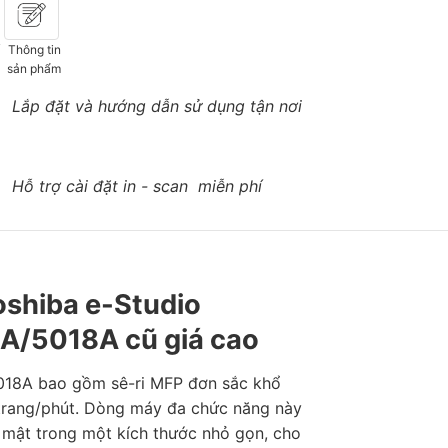
ố
Thông tin
sản phẩm
Lắp đặt và hướng dẫn sử dụng tận nơi
Hỗ trợ cài đặt in - scan miễn phí
shiba e-Studio
/5018A cũ giá cao
8A bao gồm sê-ri MFP đơn sắc khổ
trang/phút. Dòng máy đa chức năng này
 mật trong một kích thước nhỏ gọn, cho