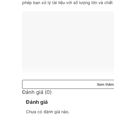
phép bạn xử lý tài liệu với số lượng lớn và chấ
Xem thêm
Đánh giá (0)
Thu mua máy photocopy Toshiba e-Studio 251
Đánh giá
Chưa có đánh giá nào.