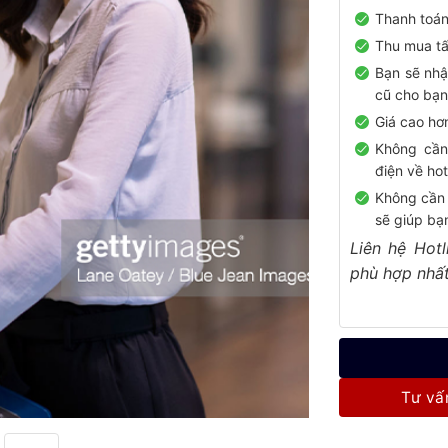
Thanh toán
Thu mua tấ
Bạn sẽ nhậ
cũ cho bạn
Giá cao hơ
Không cần
điện về hot
Không cần 
sẽ giúp bạn
Liên hệ Hot
phù hợp nhất
Tư vấ