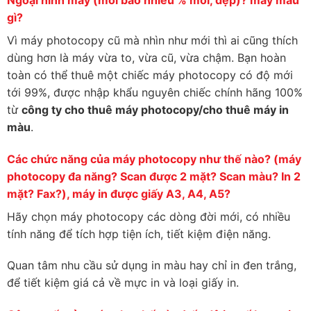
gì?
Vì máy photocopy cũ mà nhìn như mới thì ai cũng thích
dùng hơn là máy vừa to, vừa cũ, vừa chậm. Bạn hoàn
toàn có thể thuê một chiếc máy photocopy có độ mới
tới 99%, được nhập khẩu nguyên chiếc chính hãng 100%
từ
công ty cho thuê máy photocopy/cho thuê máy in
màu
.
Các chức năng của máy photocopy như thế nào? (máy
photocopy đa năng? Scan được 2 mặt? Scan màu? In 2
mặt? Fax?), máy in được giấy A3, A4, A5?
Hãy chọn máy photocopy các dòng đời mới, có nhiều
tính năng để tích hợp tiện ích, tiết kiệm điện năng.
Quan tâm nhu cầu sử dụng in màu hay chỉ in đen trắng,
để tiết kiệm giá cả về mực in và loại giấy in.