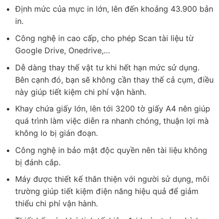
Định mức của mực in lớn, lên đến khoảng 43.900 bản
in.
Công nghệ in cao cấp, cho phép Scan tài liệu từ
Google Drive, Onedrive,…
Dễ dàng thay thế vật tư khi hết hạn mức sử dụng.
Bên cạnh đó, bạn sẽ không cần thay thế cả cụm, điều
này giúp tiết kiệm chi phí vận hành.
Khay chứa giấy lớn, lên tới 3200 tờ giấy A4 nên giúp
quá trình làm việc diễn ra nhanh chóng, thuận lợi mà
không lo bị gián đoạn.
Công nghệ in bảo mật độc quyền nên tài liệu không
bị đánh cắp.
Máy được thiết kế thân thiện với người sử dụng, môi
trường giúp tiết kiệm điện năng hiệu quả để giảm
thiểu chi phí vận hành.