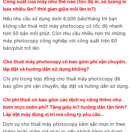
Công suất của máy như thế nào (tốc độ in, số lượng in
bao nhiêu lần? thời gian giữa mỗi lần in?)
Nếu nhu cầu sử dụng dưới 8.000 bản/tháng thì bạn
không cần thuê một máy photocopy có tốc độ nhanh
hơn 50 bản mỗi phút. Còn nhu cầu nhiều hơn thì những
máy photocopy công nghiệp với công suất trên 60
bản/phút trở lên.
Cho thuê máy photocopy có bao gồm phí vận chuyển,
lắp đặt và hướng dẫn sử dụng không?
Chi phí trong hợp đồng cho thuê máy photocopy đã
bao gồm phí vận chuyển, lắp đặt và hướng dẫn sử dụng.
Chi phí thuê có bao gồm các dịch vụ cộng thêm như
bơm mực miễn phí? Tặng giấy in? hướng dẫn tận tình?
Lắp đặt máy đúng vị trí mà công ty yêu cầu…
Dịch vụ cho thuê máy photocopy kèm sẵn mực in theo
tháng hoặc giảm giá mực in, nếu khách hàng sử dụng