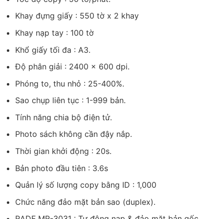
Khay đựng giấy : 550 tờ x 2 khay
Khay nạp tay : 100 tờ
Khổ giấy tối đa : A3.
Độ phân giải : 2400 x 600 dpi.
Phóng to, thu nhỏ : 25-400%.
Sao chụp liên tục : 1-999 bản.
Tính năng chia bộ điện tử.
Photo sách không cần đậy nắp.
Thời gian khởi động : 20s.
Bản photo đầu tiên : 3.6s
Quản lý số lượng copy bằng ID : 1,000
Chức năng đảo mặt bản sao (duplex).
RADF MR-3031 : Tự động nạp & đảo mặt bản gốc.