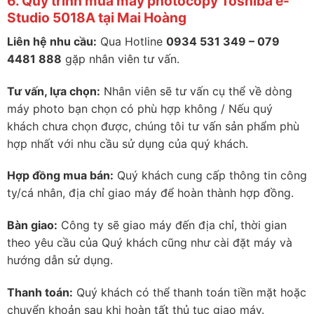
6. Quy trình mua máy photocopy Toshiba e-
Studio 5018A tại Mai Hoàng
Liên hệ nhu cầu:
Qua Hotline
0934 531 349 – 079
4481 888
gặp nhân viên tư vấn.
Tư vấn, lựa chọn:
Nhân viên sẽ tư vấn cụ thể về dòng
máy photo bạn chọn có phù hợp không / Nếu quý
khách chưa chọn được, chúng tôi tư vấn sản phẩm phù
hợp nhất với nhu cầu sử dụng của quý khách.
Hợp đồng mua bán:
Quý khách cung cấp thông tin công
ty/cá nhân, địa chỉ giao máy để hoàn thành hợp đồng.
Bàn giao:
Công ty sẽ giao máy đến địa chỉ, thời gian
theo yêu cầu của Quý khách cũng như cài đặt máy và
hướng dẫn sử dụng.
Thanh toán:
Quý khách có thể thanh toán tiền mặt hoặc
chuyển khoản sau khi hoàn tất thủ tục giao máy.