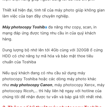
Thiết kế hiện đại, tinh tế của máy photo giúp không gian
làm việc của bạn đầy chuyên nghiệp.
Máy photocopy Toshib
a
đa năng như copy, scan, in
mạng đáp ứng được từng nhu cầu in của quý khách
hàng.
Dung lượng bộ nhớ lên tới 4Gb cùng với 320GB ổ cứng
HDD có chứ năng tự mã hóa và bảo mật thoe tiêu
chuẩn của Toshiba
Nếu quý khách đang có nhu cầu sử dụng máy
photocopy Toshiba hoặc các dòng máy photo khác
như
máy photocopy Canon
, máy photocopy Xerox, máy
photocopy Ricoh,… thì hãy liên hệ ngay với hotline của
chúng tôi để nhận được tư vấn và báp giá tốt nhất nhé.