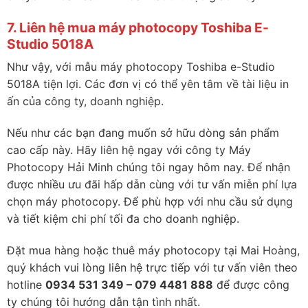
7. Liên hệ mua máy photocopy Toshiba E-
Studio 5018A
Như vậy, với mẫu máy photocopy Toshiba e-Studio
5018A tiện lợi. Các đơn vị có thể yên tâm về tài liệu in
ấn của công ty, doanh nghiệp.
Nếu như các bạn đang muốn sở hữu dòng sản phẩm
cao cấp này. Hãy liên hệ ngay với công ty Máy
Photocopy Hải Minh chúng tôi ngay hôm nay. Để nhận
được nhiều ưu đãi hấp dẫn cùng với tư vấn miễn phí lựa
chọn máy photocopy. Để phù hợp với nhu cầu sử dụng
và tiết kiệm chi phí tối đa cho doanh nghiệp.
Đặt mua hàng hoặc thuê máy photocopy tại Mai Hoàng,
quý khách vui lòng liên hệ trực tiếp với tư vấn viên theo
hotline
0934 531 349 – 079 4481 888
để được công
ty chúng tôi hướng dẫn tận tình nhất.