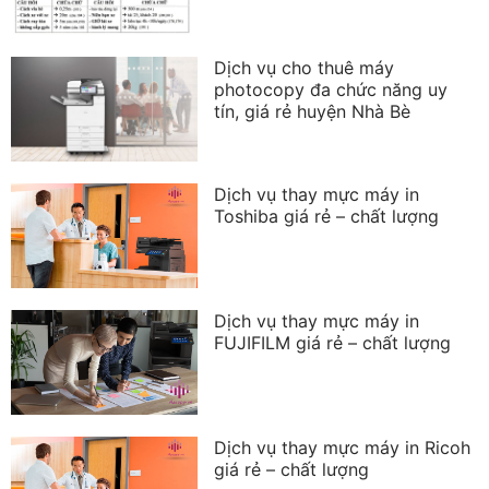
Huống Mô Phỏng Mới Nhất
2023 – 2025
Dịch vụ cho thuê máy
photocopy đa chức năng uy
tín, giá rẻ huyện Nhà Bè
Dịch vụ thay mực máy in
Toshiba giá rẻ – chất lượng
Dịch vụ thay mực máy in
FUJIFILM giá rẻ – chất lượng
Dịch vụ thay mực máy in Ricoh
giá rẻ – chất lượng