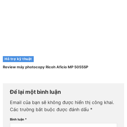
Hỗ trợ kỹ thuật
Review máy photocopy Ricoh Aficio MP 5055SP
Để lại một bình luận
Email của bạn sẽ không được hiển thị công khai.
Các trường bắt buộc được đánh dấu
*
Bình luận
*