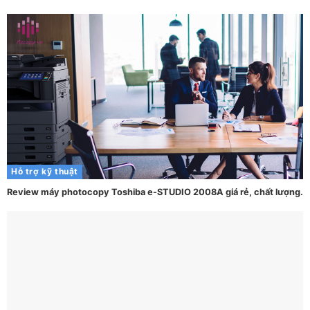
Hỗ trợ kỹ thuật
Review máy photocopy Toshiba e-STUDIO 2008A giá rẻ, chất lượng.