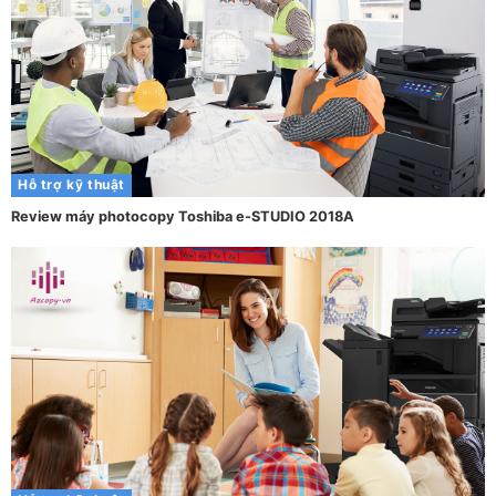
Hỗ trợ kỹ thuật
Review máy photocopy Toshiba e-STUDIO 2018A