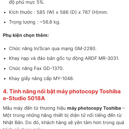
độ phủ mực 5%.
Kích thước : 585 (W) x 586 (D) x 787 (H)mm.
Trọng lượng : ~56.8 kg.
Phụ kiện chọn thêm:
Chức năng In/Scan qua mạng GM-2280.
Khay nạp và đảo bản gốc tự động ARDF MR-3031.
Chức năng Fax GD-1370.
Khay giấy nâng cấp MY-1048.
4. Tính năng nổi bật máy photocopy Toshiba
e-Studio 5018A
Mẫu máy đến từ thương hiệu
máy photocopy Toshiba
–
Một trong những hãng thiết bị điện tử nổi tiếng đến từ
Nhật Bản. Do đó, khách hàng sẽ yên tâm hơn trong quá