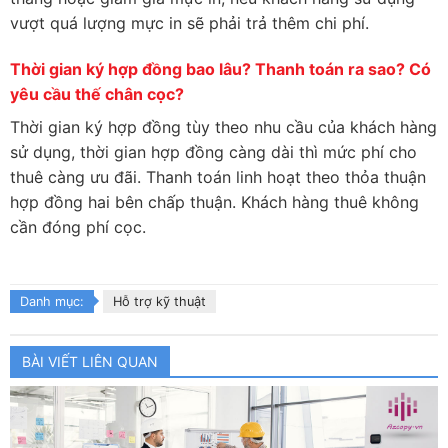
vượt quá lượng mực in sẽ phải trả thêm chi phí.
Thời gian ký hợp đồng bao lâu? Thanh toán ra sao? Có
yêu cầu thế chân cọc?
Thời gian ký hợp đồng tùy theo nhu cầu của khách hàng
sử dụng, thời gian hợp đồng càng dài thì mức phí cho
thuê càng ưu đãi. Thanh toán linh hoạt theo thỏa thuận
hợp đồng hai bên chấp thuận. Khách hàng thuê không
cần đóng phí cọc.
Danh mục:
Hỗ trợ kỹ thuật
BÀI VIẾT LIÊN QUAN