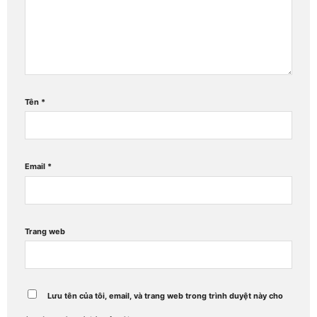
Tên
*
Email
*
Trang web
Lưu tên của tôi, email, và trang web trong trình duyệt này cho