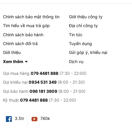
Chính sách bảo mật thông tin
Giới thiệu công ty
Tìm hiểu về mua trả góp
Địa chỉ công ty
Chính sách bảo hành
Tin tức
Chính sách đổi trả
Tuyển dụng
Giới thiệu
Gửi góp ý, khiếu nại
Xem thêm
Dịch vụ
Gọi mua hàng
079 4481 888
(7:30 - 22:00)
Gọi khiếu nại
0934 531 349
(8:00 - 21:30)
Gọi bảo hành
096 181 3909
(8:00 - 21:00)
Kỹ thuật
079 4481 888
(7:30 - 22:00)
3.5tr
740k