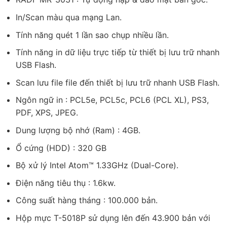
In/Scan màu qua mạng Lan.
Tính năng quét 1 lần sao chụp nhiều lần.
Tính năng in dữ liệu trực tiếp từ thiết bị lưu trữ nhanh
USB Flash.
Scan lưu file file đến thiết bị lưu trữ nhanh USB Flash.
Ngôn ngữ in : PCL5e, PCL5c, PCL6 (PCL XL), PS3,
PDF, XPS, JPEG.
Dung lượng bộ nhớ (Ram) : 4GB.
Ổ cứng (HDD) : 320 GB
Bộ xử lý Intel Atom™ 1.33GHz (Dual-Core).
Điện năng tiêu thụ : 1.6kw.
Công suất hàng tháng : 100.000 bản.
Hộp mực T-5018P sử dụng lên đến 43.900 bản với