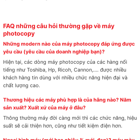
FAQ những câu hỏi thường gặp về máy
photocopy
Những modern nào của máy photocopy đáp ứng được
yêu cầu (yêu cầu của doanh nghiệp bạn)?
Hiện tại, các dòng máy photocopy của các hàng nổi
tiếng như Toshiba, Hp, Ricoh, Cannon,…. được nhiều
khách hàng tin dùng với nhiều chức năng hiện đại và
chất lượng cao.
Thương hiệu các máy phù hợp là của hãng nào? Năm
sản xuất? Xuất xứ của máy ở đâu?
Thông thường máy đời càng mới thì các chức năng, hiệu
suất sẽ cải thiện hơn, cũng như tiết kiệm điện hơn.
Ngoại hình máy (mới bao nhiêu % mới, đẹp)? máy màu