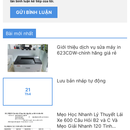
lần bình luận kế tiếp của tôi.
Bài mới nhất
Giới thiệu dịch vụ sửa máy in
623CDW-chính hãng giá rẻ
Lưu bản nháp tự động
21
Th4
Mẹo Học Nhanh Lý Thuyết Lái
Xe 600 Câu Hỏi B2 và C Và
Mẹo Giải Nhanh 120 Tình