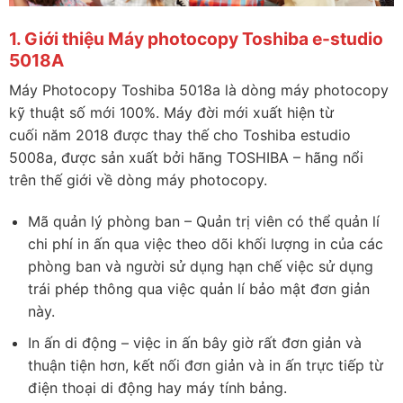
1. Giới thiệu Máy photocopy
Toshiba e-studio
5018A
Máy Photocopy Toshiba 5018a là dòng máy photocopy
kỹ thuật số mới 100%. Máy đời mới xuất hiện từ
cuối năm 2018 được thay thế cho Toshiba estudio
5008a, được sản xuất bởi hãng TOSHIBA – hãng nổi
trên thế giới về dòng máy photocopy.
Mã quản lý phòng ban – Quản trị viên có thể quản lí
chi phí in ấn qua việc theo dõi khối lượng in của các
phòng ban và người sử dụng hạn chế việc sử dụng
trái phép thông qua việc quản lí bảo mật đơn giản
này.
In ấn di động – việc in ấn bây giờ rất đơn giản và
thuận tiện hơn, kết nối đơn giản và in ấn trực tiếp từ
điện thoại di động hay máy tính bảng.