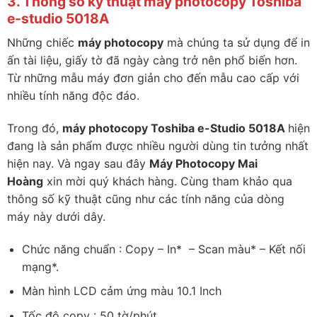
3. Thông số kỹ thuật máy photocopy
Toshiba
e-studio 5018A
Những chiếc
máy photocopy
mà chúng ta sử dụng để in
ấn tài liệu, giấy tờ đã ngày càng trở nên phổ biến hơn.
Từ những mẫu máy đơn giản cho đến mẫu cao cấp với
nhiều tính năng độc đáo.
Trong đó,
máy photocopy Toshiba e-Studio 5018A
hiện
đang là sản phẩm được nhiều người dùng tin tưởng nhất
hiện nay. Và ngay sau đây
Máy Photocopy Mai
Hoàng
xin mời quý khách hàng. Cùng tham khảo qua
thông số kỹ thuật cũng như các tính năng của dòng
máy này dưới dây.
Chức năng chuẩn : Copy – In* – Scan màu* – Kết nối
mạng*.
Màn hình LCD cảm ứng màu 10.1 Inch
Tốc độ copy : 50 tờ/phút.