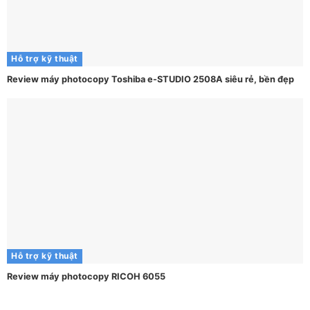
Hỗ trợ kỹ thuật
Review máy photocopy Toshiba e-STUDIO 2508A siêu rẻ, bền đẹp
Hỗ trợ kỹ thuật
Review máy photocopy RICOH 6055