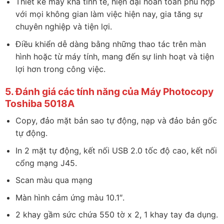
Thiết kế máy khá tinh tế, hiện đại hoàn toàn phù hợp
với mọi không gian làm việc hiện nay, gia tăng sự
chuyên nghiệp và tiện lợi.
Điều khiển dễ dàng bằng những thao tác trên màn
hình hoặc từ máy tính, mang đến sự linh hoạt và tiện
lợi hơn trong công việc.
5. Đánh giá các tính năng của Máy Photocopy
Toshiba 5018A
Copy, đảo mặt bản sao tự động, nạp và đảo bản gốc
tự động.
In 2 mặt tự động, kết nối USB 2.0 tốc độ cao, kết nối
cổng mạng J45.
Scan màu qua mạng
Màn hình cảm ứng màu 10.1″.
2 khay gầm sức chứa 550 tờ x 2, 1 khay tay đa dụng.