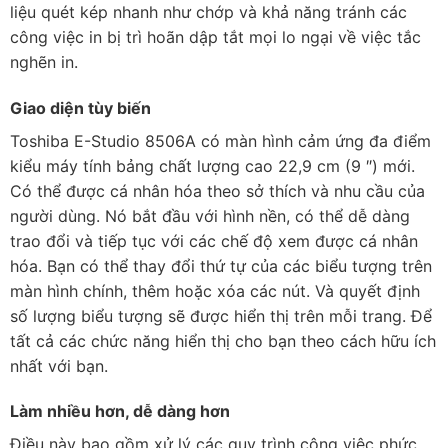
liệu quét kép nhanh như chớp và khả năng tránh các
công việc in bị trì hoãn dập tắt mọi lo ngại về việc tắc
nghẽn in.
Giao diện tùy biến
Toshiba E-Studio 8506A có màn hình cảm ứng đa điểm
kiểu máy tính bảng chất lượng cao 22,9 cm (9 ″) mới.
Có thể được cá nhân hóa theo sở thích và nhu cầu của
người dùng. Nó bắt đầu với hình nền, có thể dễ dàng
trao đổi và tiếp tục với các chế độ xem được cá nhân
hóa. Bạn có thể thay đổi thứ tự của các biểu tượng trên
màn hình chính, thêm hoặc xóa các nút. Và quyết định
số lượng biểu tượng sẽ được hiển thị trên mỗi trang. Để
tất cả các chức năng hiển thị cho bạn theo cách hữu ích
nhất với bạn.
Làm nhiều hơn, dễ dàng hơn
Điều này bao gồm xử lý các quy trình công việc phức