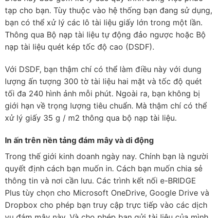
tạp cho bạn. Tùy thuộc vào hệ thống bạn đang sử dụng,
bạn có thể xử lý các lô tài liệu giấy lớn trong một lần.
Thông qua Bộ nạp tài liệu tự động đảo ngược hoặc Bộ
nạp tài liệu quét kép tốc độ cao (DSDF).
Với DSDF, bạn thậm chí có thể làm điều này với dung
lượng ấn tượng 300 tờ tài liệu hai mặt và tốc độ quét
tối đa 240 hình ảnh mỗi phút. Ngoài ra, bạn không bị
giới hạn về trọng lượng tiêu chuẩn. Mà thậm chí có thể
xử lý giấy 35 g / m2 thông qua bộ nạp tài liệu.
In ấn trên nền tảng đám mây và di động
Trong thế giới kinh doanh ngày nay. Chính bạn là người
quyết định cách bạn muốn in. Cách bạn muốn chia sẻ
thông tin và nơi cần lưu. Các trình kết nối e-BRIDGE
Plus tùy chọn cho Microsoft OneDrive, Google Drive và
Dropbox cho phép bạn truy cập trực tiếp vào các dịch
vụ đám mây này. Và cho phép bạn gửi tài liệu của mình