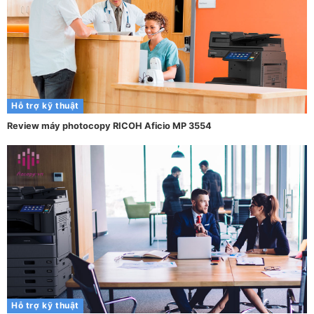
Hỗ trợ kỹ thuật
Review máy photocopy RICOH Aficio MP 3554
Hỗ trợ kỹ thuật