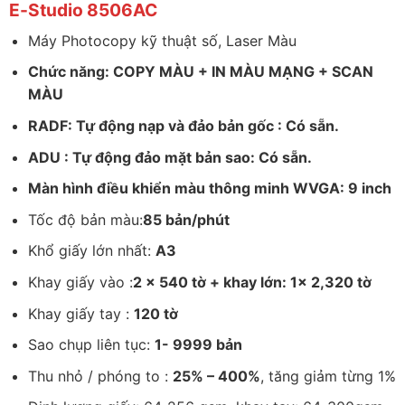
E-Studio 8506AC
Máy Photocopy kỹ thuật số, Laser Màu
Chức năng: COPY MÀU + IN MÀU MẠNG + SCAN
MÀU
RADF: Tự động nạp và đảo bản gốc : Có sẵn.
ADU : Tự động đảo mặt bản sao: Có sẵn.
Màn hình điều khiển màu thông minh WVGA: 9 inch
Tốc độ bản màu:
85 bản/phút
Khổ giấy lớn nhất:
A3
Khay giấy vào :
2 x 540 tờ + khay lớn: 1x 2,320 tờ
Khay giấy tay :
120 tờ
Sao chụp liên tục:
1- 9999 bản
Thu nhỏ / phóng to :
25% – 400%
, tăng giảm từng 1%