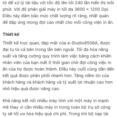
tờ để xử lý tài liệu với tốc độ lên tới 240 lần hiển thị mỗi
phút. Với độ phân giải máy in tối đa 3600 x 1200 Dpi.
Điều này đảm bảo mức chất lượng rõ ràng, nhất quán
để đáp ứng mong đợi cao nhất cho mỗi công việc in ấn.
Thiết kế
Thiết kế trực quan, đẹp mắt của e-Studio8508A, được
đại tu từ cả bên trong lẫn bên ngoài. Tối đa hóa năng
suất và tăng cường quy trình làm việc bằng cách khiến
nhân viên của bạn mất ít thời gian chờ đợi công việc in
ấn của họ được hoàn thành. Điều này cuối cùng dẫn đến
kết quả được phân phối nhanh hơn. Tăng niềm tin của
khách hàng và khách hàng và tỷ suất lợi nhuận cao hơn
nhờ hiệu quả được nâng cao.
Khả năng kết nối nhiều máy tính với một máy in mạnh
mẽ thay vì cần nhiều máy in trong toàn bộ trụ sở công
ty sẽ tối ưu hóa hiệu quả chi phí. Trong khi bộ nạp tài