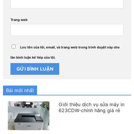
Trang web
Lưu tên của tôi, email, và trang web trong trình duyệt này cho
lần bình luận kế tiếp của tôi.
Bài mới nhất
Giới thiệu dịch vụ sửa máy in
623CDW-chính hãng giá rẻ