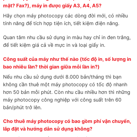
mặt? Fax?), máy in được giấy A3, A4, A5?
Hãy chọn máy photocopy các dòng đời mới, có nhiều
tính năng để tích hợp tiện ích, tiết kiệm điện năng.
Quan tâm nhu cầu sử dụng in màu hay chỉ in đen trắng,
để tiết kiệm giá cả về mực in và loại giấy in.
Công suất của máy như thế nào (tốc độ in, số lượng in
bao nhiêu lần? thời gian giữa mỗi lần in?)
Nếu nhu cầu sử dụng dưới 8.000 bản/tháng thì bạn
không cần thuê một máy photocopy có tốc độ nhanh
hơn 50 bản mỗi phút. Còn nhu cầu nhiều hơn thì những
máy photocopy công nghiệp với công suất trên 60
bản/phút trở lên.
Cho thuê máy photocopy có bao gồm phí vận chuyển,
lắp đặt và hướng dẫn sử dụng không?