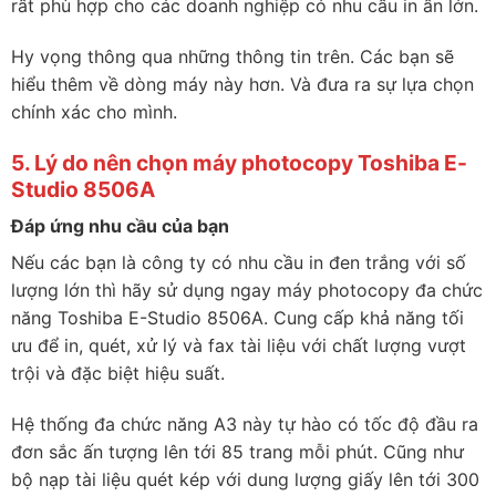
rất phù hợp cho các doanh nghiệp có nhu cầu in ấn lớn.
Hy vọng thông qua những thông tin trên. Các bạn sẽ
hiểu thêm về dòng máy này hơn. Và đưa ra sự lựa chọn
chính xác cho mình.
5. Lý do nên chọn máy photocopy Toshiba E-
Studio 8506A
Đáp ứng nhu cầu của bạn
Nếu các bạn là công ty có nhu cầu in đen trắng với số
lượng lớn thì hãy sử dụng ngay máy photocopy đa chức
năng Toshiba E-Studio 8506A. Cung cấp khả năng tối
ưu để in, quét, xử lý và fax tài liệu với chất lượng vượt
trội và đặc biệt hiệu suất.
Hệ thống đa chức năng A3 này tự hào có tốc độ đầu ra
đơn sắc ấn tượng lên tới 85 trang mỗi phút. Cũng như
bộ nạp tài liệu quét kép với dung lượng giấy lên tới 300