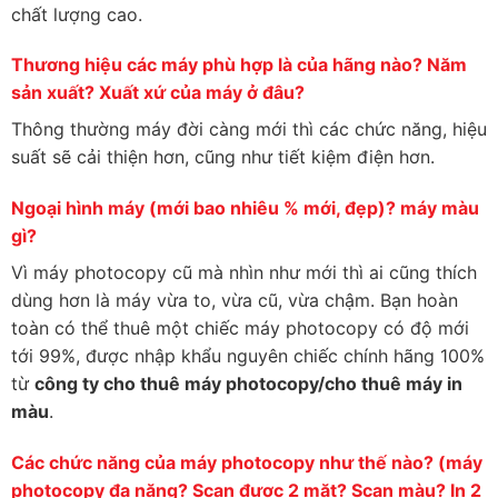
chất lượng cao.
Thương hiệu các máy phù hợp là của hãng nào? Năm
sản xuất? Xuất xứ của máy ở đâu?
Thông thường máy đời càng mới thì các chức năng, hiệu
suất sẽ cải thiện hơn, cũng như tiết kiệm điện hơn.
Ngoại hình máy (mới bao nhiêu % mới, đẹp)? máy màu
gì?
Vì máy photocopy cũ mà nhìn như mới thì ai cũng thích
dùng hơn là máy vừa to, vừa cũ, vừa chậm. Bạn hoàn
toàn có thể thuê một chiếc máy photocopy có độ mới
tới 99%, được nhập khẩu nguyên chiếc chính hãng 100%
từ
công ty cho thuê máy photocopy/cho thuê máy in
màu
.
Các chức năng của máy photocopy như thế nào? (máy
photocopy đa năng? Scan được 2 mặt? Scan màu? In 2