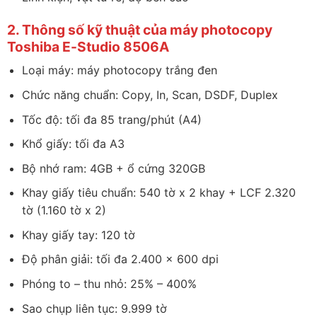
2. Thông số kỹ thuật của máy photocopy
Toshiba E-Studio 8506A
Loại máy: máy photocopy trắng đen
Chức năng chuẩn: Copy, In, Scan, DSDF, Duplex
Tốc độ: tối đa 85 trang/phút (A4)
Khổ giấy: tối đa A3
Bộ nhớ ram: 4GB + ổ cứng 320GB
Khay giấy tiêu chuẩn: 540 tờ x 2 khay + LCF 2.320
tờ (1.160 tờ x 2)
Khay giấy tay: 120 tờ
Độ phân giải: tối đa 2.400 x 600 dpi
Phóng to – thu nhỏ: 25% – 400%
Sao chụp liên tục: 9.999 tờ