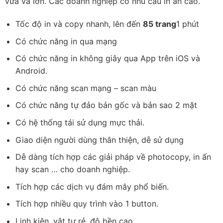
vừa và lớn. Các doanh nghiệp có nhu cầu in ấn cao.
Tốc độ in và copy nhanh, lên đến
85 trang
1 phút
Có chức năng in qua mạng
Có chức năng in không giây qua App trên iOS và
Android.
Có chức năng scan mạng – scan màu
Có chức năng tự đảo bản gốc và bản sao 2 mặt
Có hệ thống tái sử dụng mực thải.
Giao diện người dùng thân thiện, dễ sử dụng
Dễ dàng tích hợp các giải pháp về photocopy, in ấn
hay scan … cho doanh nghiệp.
Tích hợp các dịch vụ đám mây phổ biến.
Tích hợp nhiều quy trình vào 1 button.
Linh kiện, vật tư rẻ, độ bền cao