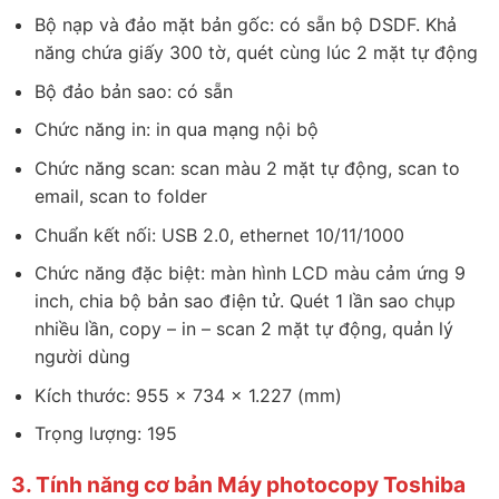
Bộ nạp và đảo mặt bản gốc: có sẵn bộ DSDF. Khả
năng chứa giấy 300 tờ, quét cùng lúc 2 mặt tự động
Bộ đảo bản sao: có sẵn
Chức năng in: in qua mạng nội bộ
Chức năng scan: scan màu 2 mặt tự động, scan to
email, scan to folder
Chuẩn kết nối: USB 2.0, ethernet 10/11/1000
Chức năng đặc biệt: màn hình LCD màu cảm ứng 9
inch, chia bộ bản sao điện tử. Quét 1 lần sao chụp
nhiều lần, copy – in – scan 2 mặt tự động, quản lý
người dùng
Kích thước: 955 x 734 x 1.227 (mm)
Trọng lượng: 195
3. Tính năng cơ bản Máy photocopy Toshiba