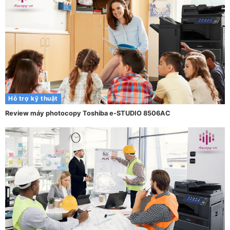
Hỗ trợ kỹ thuật
Review máy photocopy Toshiba e-STUDIO 8506AC