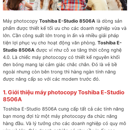
Máy photocopy
Toshiba E-Studio 8506A
là dòng sản
phẩm được thiết kế tối ưu cho các doanh nghiệp vừa và
lớn. Cần công suất lớn trong in ấn và nhiều giải pháp
tiện lợi phục vụ cho hoạt động văn phòng.
Toshiba E-
Studio 8506A
được ví như cỗ xe tăng thời công nghệ
4.0. Là chiếc máy photocopy có thiết kế nguyên khối
đen bóng mang lại cảm giác chắc chắn. Đó là vẻ bề
ngoài nhưng còn bên trong thì hàng ngàn tính năng
được nâng cấp so với các modem trước đó.
1. Giới thiệu máy photocopy Toshiba E-Studio
8506A
Toshiba E-Studio 8506A cung cấp tất cả các tính năng
bạn mong đợi từ một máy photocopy đa chức năng
hàng đầu. Và lý tưởng cho các doanh nghiệp có quy mô