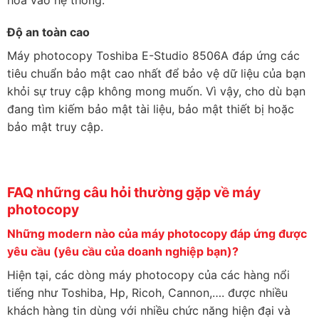
Độ an toàn cao
Máy photocopy Toshiba E-Studio 8506A đáp ứng các
tiêu chuẩn bảo mật cao nhất để bảo vệ dữ liệu của bạn
khỏi sự truy cập không mong muốn. Vì vậy, cho dù bạn
đang tìm kiếm bảo mật tài liệu, bảo mật thiết bị hoặc
bảo mật truy cập.
FAQ những câu hỏi thường gặp về máy
photocopy
Những modern nào của máy photocopy đáp ứng được
yêu cầu (yêu cầu của doanh nghiệp bạn)?
Hiện tại, các dòng máy photocopy của các hàng nổi
tiếng như Toshiba, Hp, Ricoh, Cannon,…. được nhiều
khách hàng tin dùng với nhiều chức năng hiện đại và