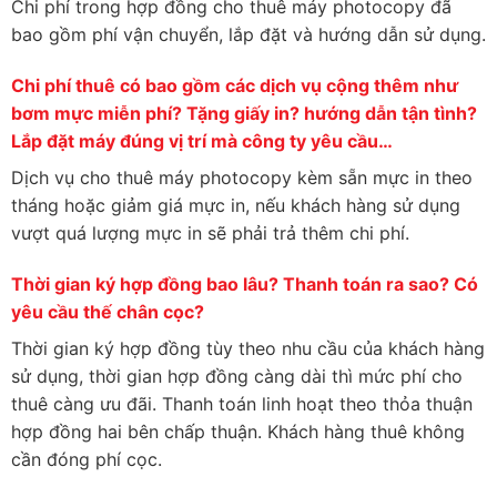
Chi phí trong hợp đồng cho thuê máy photocopy đã
bao gồm phí vận chuyển, lắp đặt và hướng dẫn sử dụng.
Chi phí thuê có bao gồm các dịch vụ cộng thêm như
bơm mực miễn phí? Tặng giấy in? hướng dẫn tận tình?
Lắp đặt máy đúng vị trí mà công ty yêu cầu…
Dịch vụ cho thuê máy photocopy kèm sẵn mực in theo
tháng hoặc giảm giá mực in, nếu khách hàng sử dụng
vượt quá lượng mực in sẽ phải trả thêm chi phí.
Thời gian ký hợp đồng bao lâu? Thanh toán ra sao? Có
yêu cầu thế chân cọc?
Thời gian ký hợp đồng tùy theo nhu cầu của khách hàng
sử dụng, thời gian hợp đồng càng dài thì mức phí cho
thuê càng ưu đãi. Thanh toán linh hoạt theo thỏa thuận
hợp đồng hai bên chấp thuận. Khách hàng thuê không
cần đóng phí cọc.