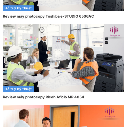
Hỗ trợ kỹ thuật
Review máy photocopy Toshiba e-STUDIO 6506AC
Hỗ trợ kỹ thuật
Review máy photocopy Ricoh Aficio MP 4054