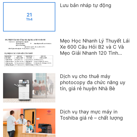
Lưu bản nháp tự động
21
Th4
Mẹo Học Nhanh Lý Thuyết Lái
Xe 600 Câu Hỏi B2 và C Và
Mẹo Giải Nhanh 120 Tình
Huống Mô Phỏng Mới Nhất
2023 – 2025
Dịch vụ cho thuê máy
photocopy đa chức năng uy
tín, giá rẻ huyện Nhà Bè
Dịch vụ thay mực máy in
Toshiba giá rẻ – chất lượng