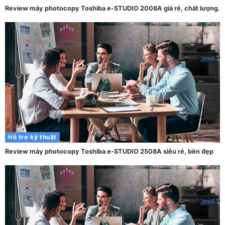
Review máy photocopy Toshiba e-STUDIO 2008A giá rẻ, chất lượng.
Hỗ trợ kỹ thuật
Review máy photocopy Toshiba e-STUDIO 2508A siêu rẻ, bền đẹp