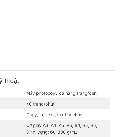
ỹ thuật
Máy photocopy đa năng trắng/đen
40 trang/phút
Copy, in, scan, fax tùy chọn
Cỡ giấy A3, A4, A5, A6, B4, B5, B6,
Định lượng: 60-300 g/m2