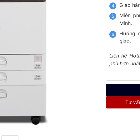
Giao hàn
Miễn ph
Minh.
Hướng d
giao.
Liên hệ Hot
phù hợp nhất
Tư vấ