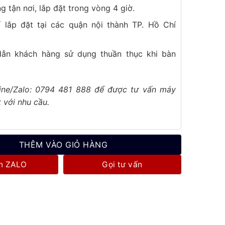
g tận nơi, lắp đặt trong vòng 4 giờ.
í lắp đặt tại các quận nội thành TP. Hồ Chí
ẫn khách hàng sử dụng thuần thục khi bàn
line/Zalo: 0794 481 888 để được tư vấn máy
 với nhu cầu.
THÊM VÀO GIỎ HÀNG
n ZALO
Gọi tư vấn