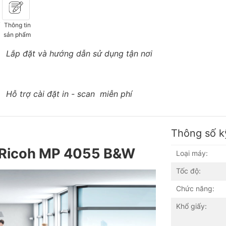
ố
Thông tin
sản phẩm
Lắp đặt và hướng dẫn sử dụng tận nơi
Hỗ trợ cài đặt in - scan miễn phí
Thông số k
 Ricoh MP 4055 B&W
Loại máy:
Tốc độ:
Chức năng:
Khổ giấy: