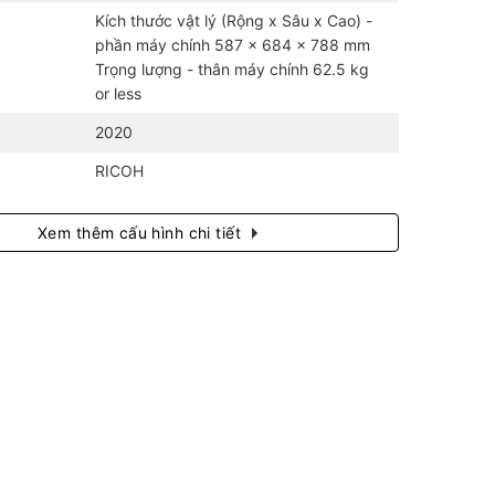
Kích thước vật lý (Rộng x Sâu x Cao) -
phần máy chính 587 x 684 x 788 mm
Trọng lượng - thân máy chính 62.5 kg
or less
2020
RICOH
Xem thêm cấu hình chi tiết