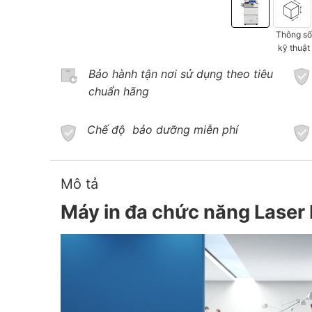
Thông s
kỹ thuật
Bảo hành tận nơi sử dụng theo tiêu
chuẩn hãng
Chế độ bảo dưỡng miễn phí
Mô tả
Máy in đa chức năn
g Laser