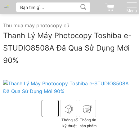
Tìm
Bỏ
kiếm:
qua
nội
Thu mua máy photocopy cũ
dung
Thanh Lý Máy Photocopy Toshiba e-
STUDIO8508A Đã Qua Sử Dụng Mới
90%
Thông số
Thông tin
kỹ thuật
sản phẩm