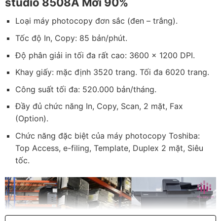
studio 8508A Mới 90%
Loại máy photocopy đơn sắc (đen – trắng).
Tốc độ In, Copy: 85 bản/phút.
Độ phân giải in tối đa rất cao: 3600 x 1200 DPI.
Khay giấy: mặc định 3520 trang. Tối đa 6020 trang.
Công suất tối đa: 520.000 bản/tháng.
Đầy đủ chức năng In, Copy, Scan, 2 mặt, Fax
(Option).
Chức năng đặc biệt của máy photocopy Toshiba:
Top Access, e-filing, Template, Duplex 2 mặt, Siêu
tốc.